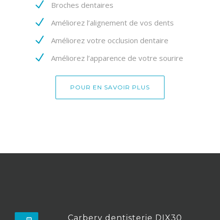
Broches dentaires
Améliorez l’alignement de vos dents
Améliorez votre occlusion dentaire
Améliorez l’apparence de votre sourire
POUR EN SAVOIR PLUS
Carbery dentisterie DIX30