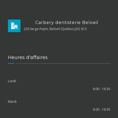
Carbery dentisterie Beloeil
220 Serge-Pepin, Beloeil (Québec) J3G 0C3
Heures d'affaires
Lundi
8:00 - 16:30
Mardi
8:00 - 16:30