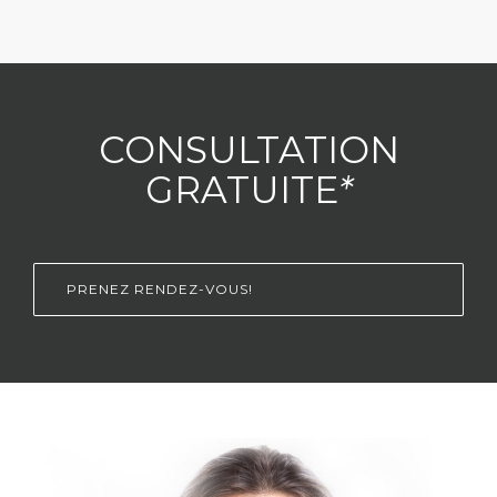
CONSULTATION
GRATUITE
*
PRENEZ RENDEZ-VOUS!