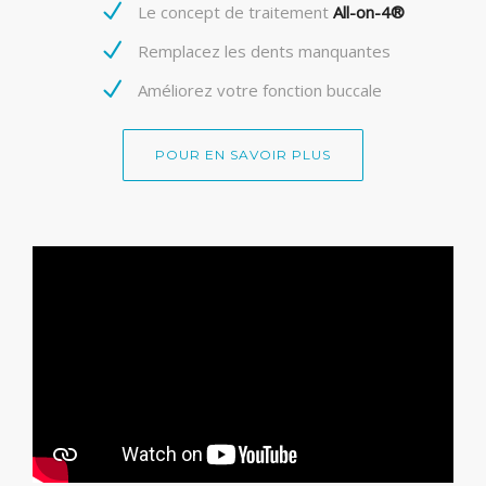
Le concept de traitement
All-on-4®
Remplacez les dents manquantes
Améliorez votre fonction buccale
POUR EN SAVOIR PLUS