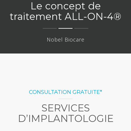
Le concept de
traitement ALL-ON-4®
Nobel Biocare
CONSULTATION GRATUITE*
SERVICES
D’IMPLANTOLOGIE