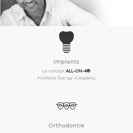
DENTISTERIE
À PROPOS DE NOUS
CONSULTATION GRATUITE
Implants
Le concept
ALL-ON-4®
.
Prothèse fixe sur 4 implants.
Orthodontie